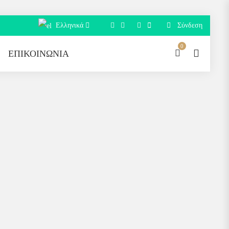
Ελληνικά
Σύνδεση
0
ΕΠΙΚΟΙΝΩΝΊΑ