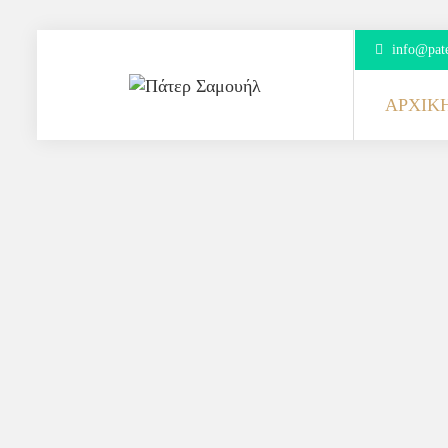
info@pate
ΑΡΧΙΚ